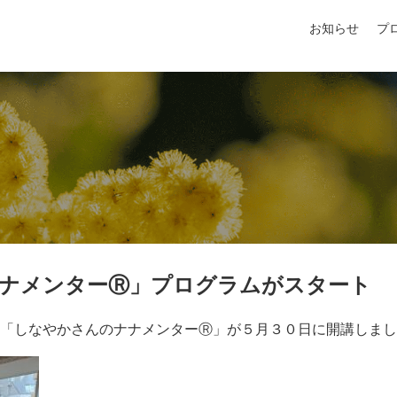
お知らせ
プ
ナメンターⓇ」プログラムがスタート
「しなやかさんのナナメンターⓇ」が５月３０日に開講しまし