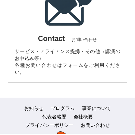
Contact
お問い合わせ
サービス・アライアンス提携・その他（講演の
お申込み等）
各種お問い合わせはフォームをご利用くださ
い。
お知らせ
プログラム
事業について
代表者略歴
会社概要
プライバシーポリシー
お問い合わせ