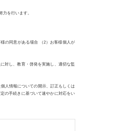
努力を行います。
様の同意がある場合 （2）お客様個人が
員に対し、教育・啓発を実施し、適切な監
た個人情報についての開示、訂正もしくは
所定の手続きに基づいて速やかに対応をい