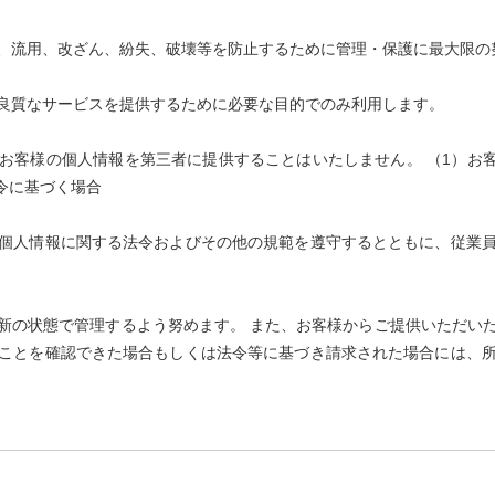
、流用、改ざん、紛失、破壊等を防止するために管理・保護に最大限の
良質なサービスを提供するために必要な目的でのみ利用します。
お客様の個人情報を第三者に提供することはいたしません。 （1）お客
令に基づく場合
個人情報に関する法令およびその他の規範を遵守するとともに、従業
新の状態で管理するよう努めます。 また、お客様からご提供いただい
ことを確認できた場合もしくは法令等に基づき請求された場合には、