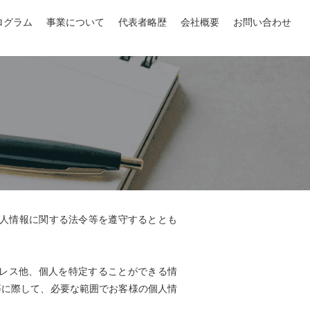
ログラム
事業について
代表者略歴
会社概要
お問い合わせ
個人情報に関する法令等を遵守するととも
レス他、個人を特定することができる情
等に際して、必要な範囲でお客様の個人情